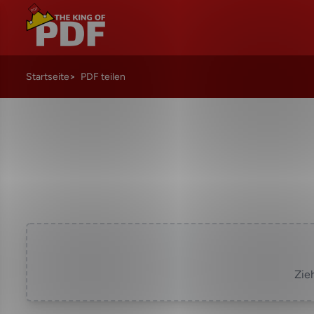
Startseite
PDF teilen
Zie