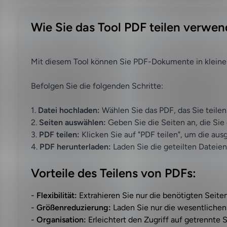
Wie Sie das Tool PDF teilen verwe
Mit diesem Tool können Sie PDF-Dokumente in kleiner
Befolgen Sie die folgenden Schritte:
1.
Datei hochladen:
Wählen Sie das PDF, das Sie teile
2.
Seiten auswählen:
Geben Sie die Seiten an, die Sie
3.
PDF teilen:
Klicken Sie auf "PDF teilen", um die au
4.
PDF herunterladen:
Laden Sie die geteilten Dateien
Vorteile des Teilens von PDFs:
-
Flexibilität:
Extrahieren Sie nur die benötigten Seiten
-
Größenreduzierung:
Laden Sie nur die wesentlichen 
-
Organisation:
Erleichtert den Zugriff auf getrennte S