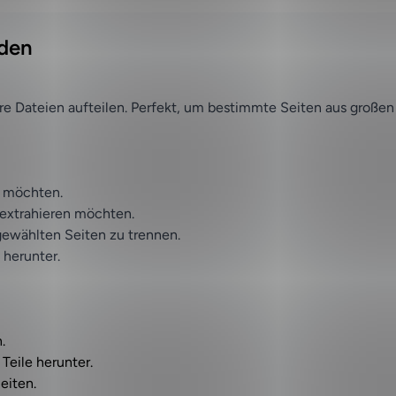
nden
e Dateien aufteilen. Perfekt, um bestimmte Seiten aus großen
n möchten.
 extrahieren möchten.
sgewählten Seiten zu trennen.
 herunter.
.
Teile herunter.
eiten.