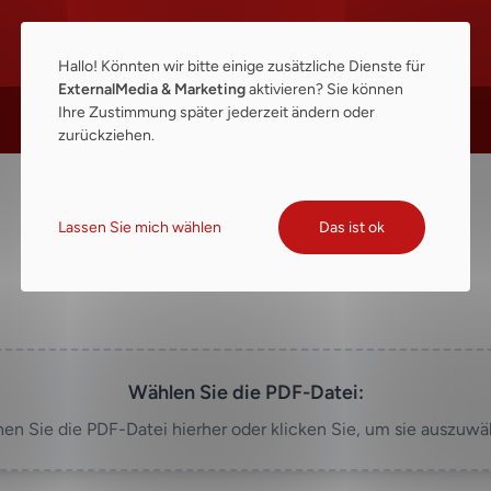
Hallo! Könnten wir bitte einige zusätzliche Dienste für
ExternalMedia & Marketing
aktivieren? Sie können
Ihre Zustimmung später jederzeit ändern oder
zurückziehen.
Lassen Sie mich wählen
Das ist ok
PDF teilen
Wählen Sie die PDF-Datei:
hen Sie die PDF-Datei hierher oder klicken Sie, um sie auszuwä