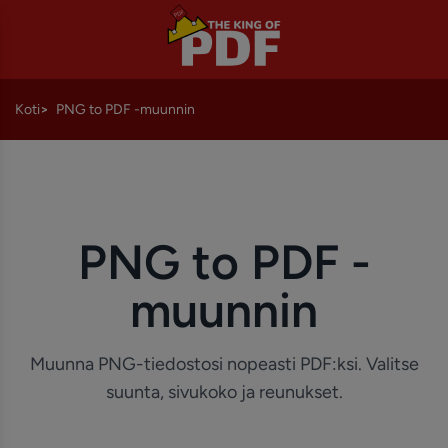
Koti
PNG to PDF -muunnin
PNG to PDF -
muunnin
Muunna PNG-tiedostosi nopeasti PDF:ksi. Valitse
suunta, sivukoko ja reunukset.