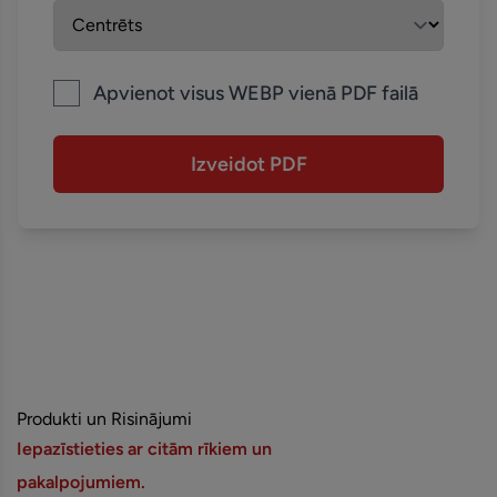
Apvienot visus WEBP vienā PDF failā
Izveidot PDF
Produkti un Risinājumi
Iepazīstieties ar citām rīkiem un
pakalpojumiem.