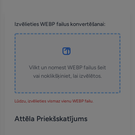
Izvēlieties WEBP failus konvertēšanai:
Vilkt un nomest WEBP failus šeit
vai noklikšķiniet, lai izvēlētos.
Lūdzu, izvēlieties vismaz vienu WEBP failu.
Attēla Priekšskatījums