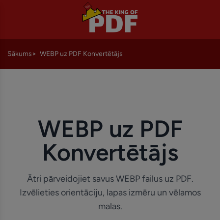
Sākums
WEBP uz PDF Konvertētājs
WEBP uz PDF
Konvertētājs
Ātri pārveidojiet savus WEBP failus uz PDF.
Izvēlieties orientāciju, lapas izmēru un vēlamos
malas.