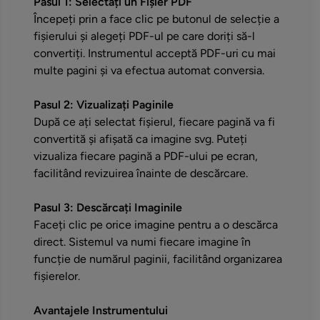
Pasul 1: Selectați un Fișier PDF
Începeți prin a face clic pe butonul de selecție a
fișierului și alegeți PDF-ul pe care doriți să-l
convertiți. Instrumentul acceptă PDF-uri cu mai
multe pagini și va efectua automat conversia.
Pasul 2: Vizualizați Paginile
După ce ați selectat fișierul, fiecare pagină va fi
convertită și afișată ca imagine svg. Puteți
vizualiza fiecare pagină a PDF-ului pe ecran,
facilitând revizuirea înainte de descărcare.
Pasul 3: Descărcați Imaginile
Faceți clic pe orice imagine pentru a o descărca
direct. Sistemul va numi fiecare imagine în
funcție de numărul paginii, facilitând organizarea
fișierelor.
Avantajele Instrumentului