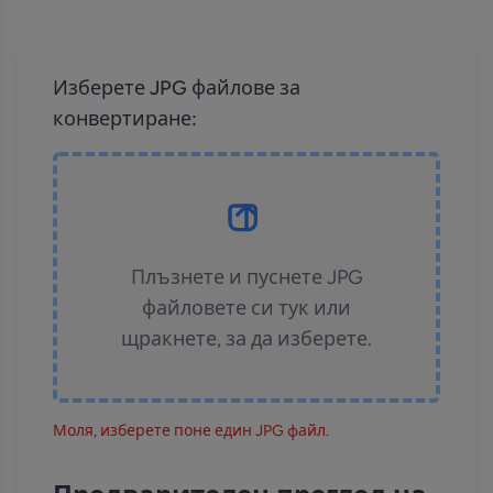
Изберете JPG файлове за
конвертиране:
Плъзнете и пуснете JPG
файловете си тук или
щракнете, за да изберете.
Моля, изберете поне един JPG файл.