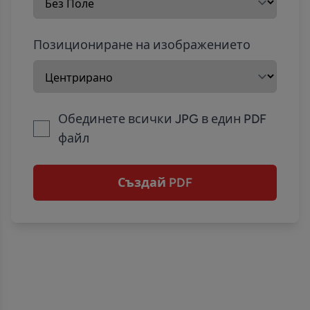
Позициониране на изображението
Обединете всички JPG в един PDF
файл
Създай PDF