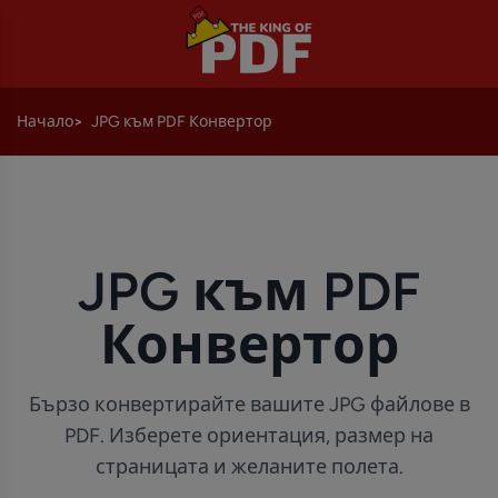
Начало
JPG към PDF Конвертор
JPG към PDF
Конвертор
Бързо конвертирайте вашите JPG файлове в
PDF. Изберете ориентация, размер на
страницата и желаните полета.