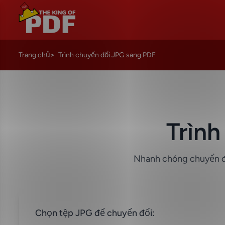
Trang chủ
Trình chuyển đổi JPG sang PDF
Trìn
Nhanh chóng chuyển đổ
Chọn tệp JPG để chuyển đổi: