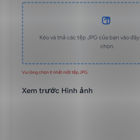
Kéo và thả các tệp JPG của bạn vào đâ
chọn.
Vui lòng chọn ít nhất một tệp JPG.
Xem trước Hình ảnh