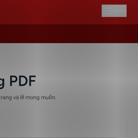
Menu
g PDF
trang và lề mong muốn.