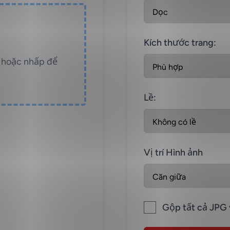
Kích thước trang:
y hoặc nhấp để
Lề:
Vị trí Hình ảnh
Gộp tất cả JPG 