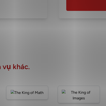
 vụ khác.