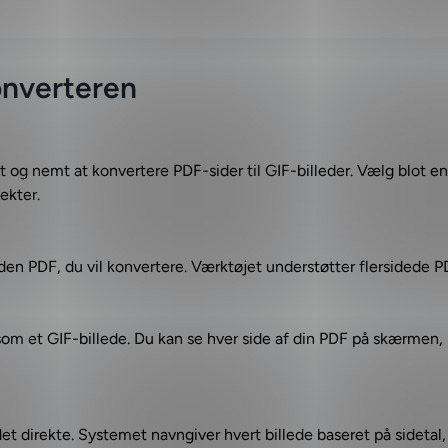
onverteren
t og nemt at konvertere PDF-sider til GIF-billeder. Vælg blot en
ekter.
lg den PDF, du vil konvertere. Værktøjet understøtter flersidede
s som et GIF-billede. Du kan se hver side af din PDF på skærmen
et direkte. Systemet navngiver hvert billede baseret på sidetal, 