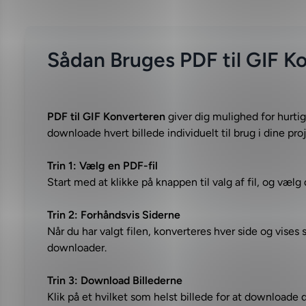
Sådan Bruges PDF til GIF K
PDF til GIF Konverteren
giver dig mulighed for hurtig
downloade hvert billede individuelt til brug i dine proj
Trin 1: Vælg en PDF-fil
Start med at klikke på knappen til valg af fil, og væ
Trin 2: Forhåndsvis Siderne
Når du har valgt filen, konverteres hver side og vise
downloader.
Trin 3: Download Billederne
Klik på et hvilket som helst billede for at downloade d