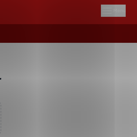
Menu
r