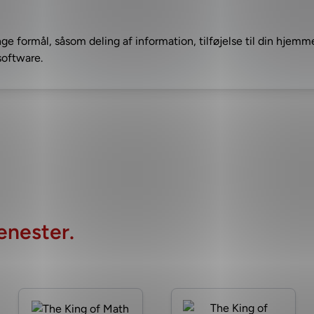
nge formål, såsom deling af information, tilføjelse til din hjem
software.
enester.