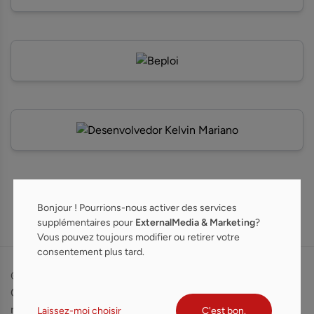
Bonjour ! Pourrions-nous activer des services
supplémentaires pour
ExternalMedia & Marketing
?
Vous pouvez toujours modifier ou retirer votre
consentement plus tard.
© 2026 The King
Conditions d'utilisation
Of PDF. Tous droits
Politique de confidentialité
réservés.
Politique de cookies
Laissez-moi choisir
C'est bon.