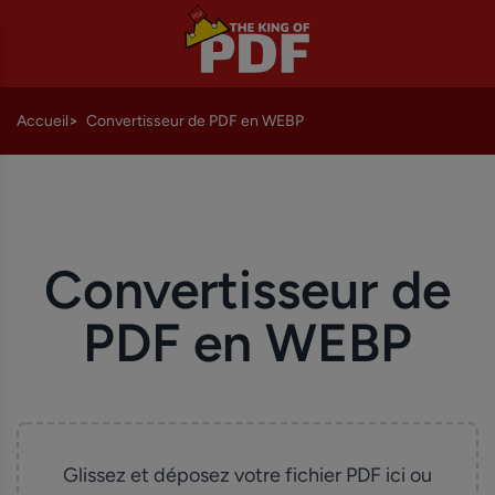
Accueil
Convertisseur de PDF en WEBP
Convertisseur de
PDF en WEBP
Glissez et déposez votre fichier PDF ici ou