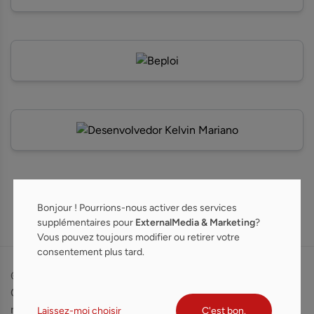
Bonjour ! Pourrions-nous activer des services
supplémentaires pour
ExternalMedia & Marketing
?
Vous pouvez toujours modifier ou retirer votre
consentement plus tard.
© 2026 The King
Conditions d'utilisation
Of PDF. Tous droits
Politique de confidentialité
réservés.
Politique de cookies
Laissez-moi choisir
C'est bon.