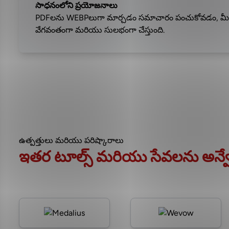
సాధనంలోని ప్రయోజనాలు
PDFలను WEBPలుగా మార్చడం సమాచారం పంచుకోవడం, మీ వెబ్
వేగవంతంగా మరియు సులభంగా చేస్తుంది.
ఉత్పత్తులు మరియు పరిష్కారాలు
ఇతర టూల్స్ మరియు సేవలను అన్వే